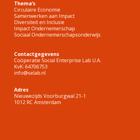
Thema’s
Circulaire Economie
Samenwerken aan Impact
Diversiteit en Inclusie
Impact Ondernemerschap
Sociaal Ondernemerschapsonderwijs
Contactgegeven
s
Coöperatie Social Enterprise Lab U.A.
KvK: 64706753
info@selab.nl
Adres
Nieuwezijds Voorburgwal 21-1
1012 RC Amsterdam