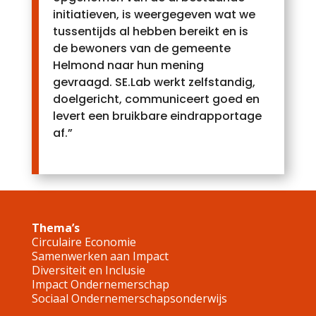
initiatieven, is weergegeven wat we
tussentijds al hebben bereikt en is
de bewoners van de gemeente
Helmond naar hun mening
gevraagd. SE.Lab werkt zelfstandig,
doelgericht, communiceert goed en
levert een bruikbare eindrapportage
af.”
Thema’s
Circulaire Economie
Samenwerken aan Impact
Diversiteit en Inclusie
Impact Ondernemerschap
Sociaal Ondernemerschapsonderwijs