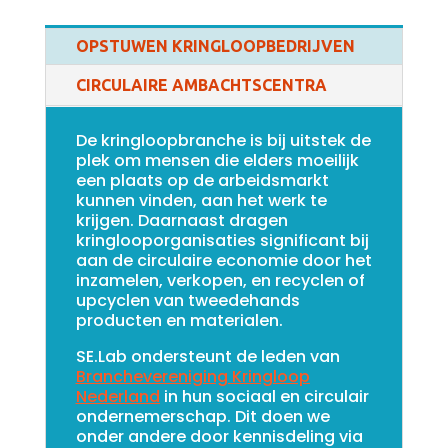
OPSTUWEN KRINGLOOPBEDRIJVEN
CIRCULAIRE AMBACHTSCENTRA
De kringloopbranche is bij uitstek de
plek om mensen die elders moeilijk
een plaats op de arbeidsmarkt
kunnen vinden, aan het werk te
krijgen. Daarnaast dragen
kringlooporganisaties significant bij
aan de circulaire economie door het
inzamelen, verkopen, en recyclen of
upcyclen van tweedehands
producten en materialen.
SE.Lab ondersteunt de leden van
Branchevereniging Kringloop
Nederland
in
hun sociaal en circulair
ondernemerschap. Dit doen we
onder andere door kennisdeling via