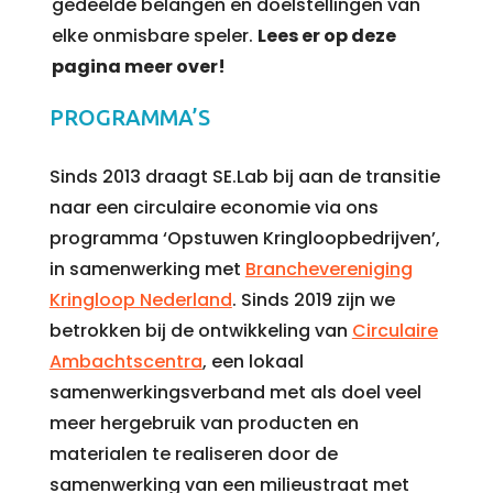
gedeelde belangen en doelstellingen van
elke onmisbare speler.
Lees er op deze
pagina meer over!
PROGRAMMA’S
Sinds 2013 draagt SE.Lab bij aan de transitie
naar een circulaire economie via ons
programma ‘Opstuwen Kringloopbedrijven’,
in samenwerking met
Branchevereniging
Kringloop Nederland
. Sinds 2019 zijn we
betrokken bij de ontwikkeling van
Circulaire
Ambachtscentra
, een lokaal
samenwerkingsverband met als doel veel
meer hergebruik van producten en
materialen te realiseren door de
samenwerking van een milieustraat met