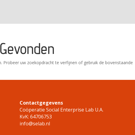
 Gevonden
. Probeer uw zoekopdracht te verfijnen of gebruik de bovenstaande
Contactgegeven
s
Coöperatie Social Enterprise Lab U.A.
KvK: 64706753
info@selab.nl