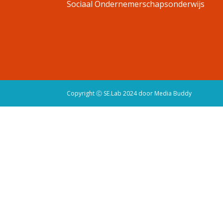
Sociaal Ondernemerschapsonderwijs
Copyright Ⓒ SE.Lab 2024 door Media Buddy