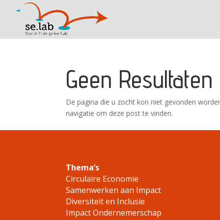
Geen Resultaten
De pagina die u zocht kon niet gevonden worden
navigatie om deze post te vinden.
Thema’s
Circulaire Economie
Samenwerken aan Impact
Diversiteit en Inclusie
Impact Ondernemerschap